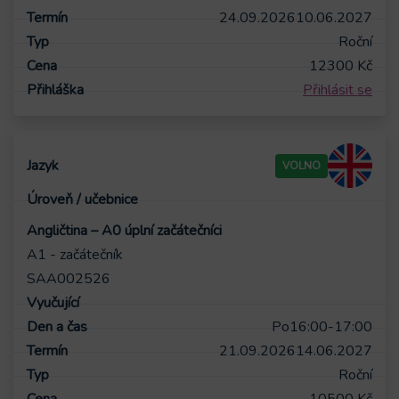
24.09.2026
10.06.2027
Roční
12300
Kč
Přihlásit se
VOLNO
Angličtina – A0 úplní začátečníci
A1 - začátečník
SAA002526
Po
16:00-17:00
21.09.2026
14.06.2027
Roční