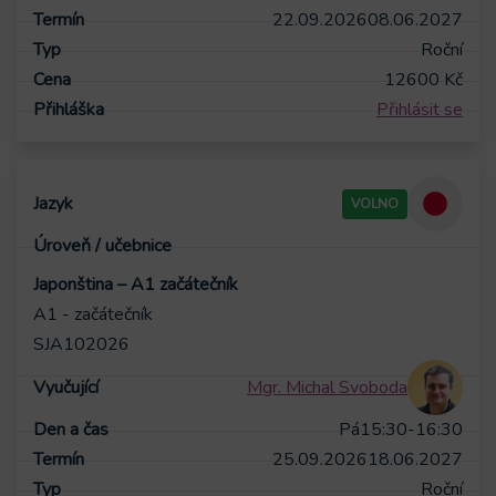
22.09.2026
08.06.2027
Roční
12600
Kč
Přihlásit se
VOLNO
Japonština – A1 začátečník
A1 - začátečník
SJA102026
Mgr. Michal Svoboda
Pá
15:30-16:30
25.09.2026
18.06.2027
Roční