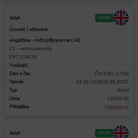
VOLNO
Angličtina - roční příprava na CAE
C1 - velmi pokročilý
EXC103626
Čt
15:30-17:00
24.09.2026
06.05.2027
Roční
12600
Kč
Přihlásit se
VOLNO