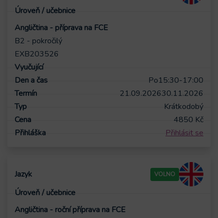
Angličtina - příprava na FCE
B2 - pokročilý
EXB203526
Po
15:30-17:00
21.09.2026
30.11.2026
Krátkodobý
4850
Kč
Přihlásit se
VOLNO
Angličtina - roční příprava na FCE