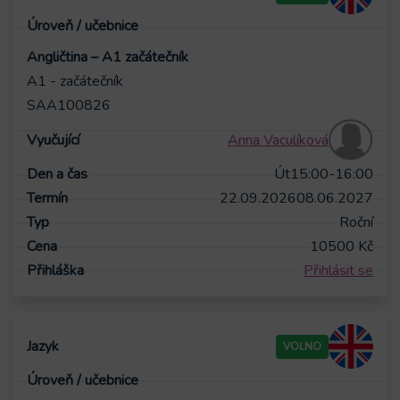
Angličtina – A1 začátečník
A1 - začátečník
SAA100826
Anna Vaculíková
Út
15:00-16:00
22.09.2026
08.06.2027
Roční
10500
Kč
Přihlásit se
VOLNO