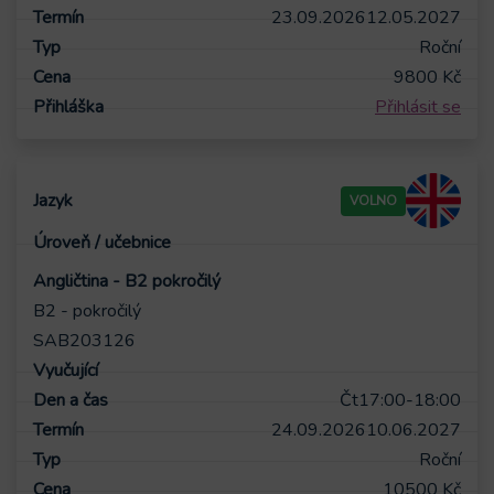
23.09.2026
12.05.2027
Roční
9800
Kč
Přihlásit se
VOLNO
Angličtina - B2 pokročilý
B2 - pokročilý
SAB203126
Čt
17:00-18:00
24.09.2026
10.06.2027
Roční
10500
Kč