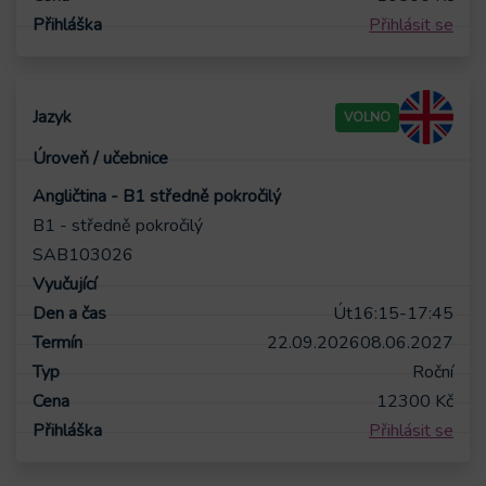
Přihlásit se
VOLNO
Angličtina - B1 středně pokročilý
B1 - středně pokročilý
SAB103026
Út
16:15-17:45
22.09.2026
08.06.2027
Roční
12300
Kč
Přihlásit se