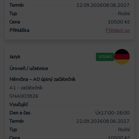
22.09.2026
08.06.2027
Roční
10500
Kč
Přihlásit se
VOLNO
Němčina – A0 úplný začátečník
A1 - začátečník
SNA003826
Út
17:00-18:00
22.09.2026
08.06.2027
Roční
10500
Kč