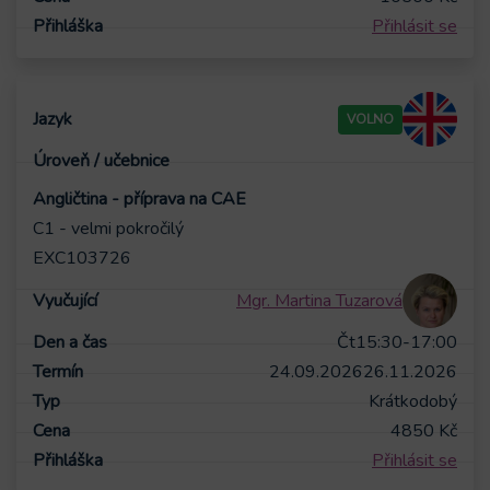
Přihlásit se
VOLNO
Angličtina - příprava na CAE
C1 - velmi pokročilý
EXC103726
Mgr. Martina Tuzarová
Čt
15:30-17:00
24.09.2026
26.11.2026
Krátkodobý
4850
Kč
Přihlásit se