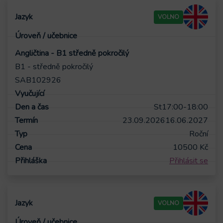
VOLNO
Angličtina - B1 středně pokročilý
B1 - středně pokročilý
SAB102926
St
17:00-18:00
23.09.2026
16.06.2027
Roční
10500
Kč
Přihlásit se
VOLNO