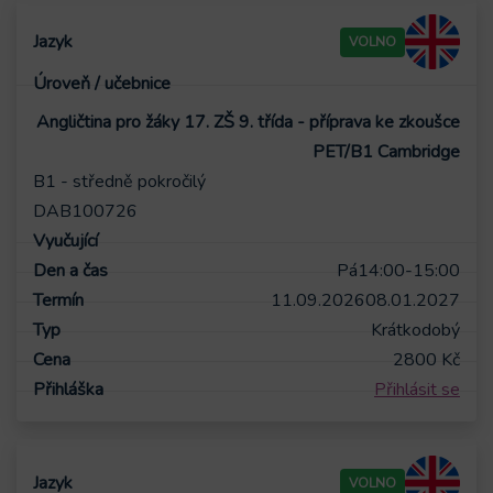
VOLNO
Angličtina pro žáky 17. ZŠ 9. třída - příprava ke zkoušce
PET/B1 Cambridge
B1 - středně pokročilý
DAB100726
Pá
14:00-15:00
11.09.2026
08.01.2027
Krátkodobý
2800
Kč
Přihlásit se
VOLNO