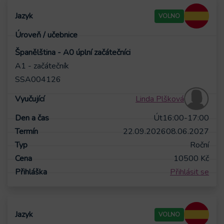
VOLNO
Španělština - A0 úplní začátečníci
A1 - začátečník
SSA004126
Linda Plšková
Út
16:00-17:00
22.09.2026
08.06.2027
Roční
10500
Kč
Přihlásit se
VOLNO