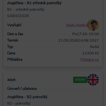
Angličtina - B1 středně pokročilý
B1 - středně pokročilý
SAB101026
Naďa Hladká
Po
17:30-19:00
21.09.2026
14.06.2027
Roční
12300
Kč
Přihlásit se
VOLNO
Angličtina - B2 pokročilý
B2 - pokročilý