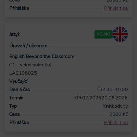
10500
Kč
Přihlásit se
VOLNO
English Beyond the Classroom
C1 - velmi pokročilý
LAC108025
Čt
8:30-10:00
09.07.2026
20.08.2026
Krátkodobý
2500
Kč
Přihlásit se