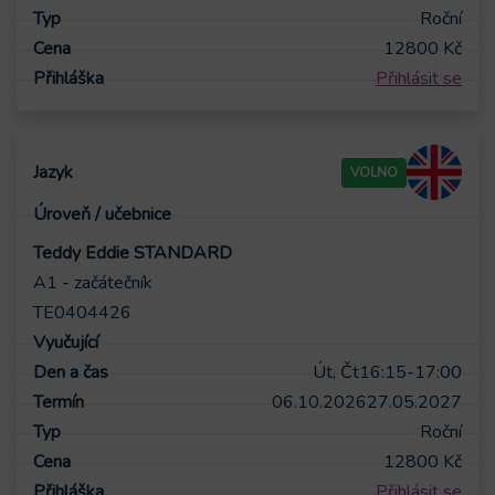
Roční
12800
Kč
Přihlásit se
VOLNO
Teddy Eddie STANDARD
A1 - začátečník
TE0404426
Út, Čt
16:15-17:00
06.10.2026
27.05.2027
Roční
12800
Kč
Přihlásit se