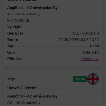
Angličtina - A2 mírně pokročilý
A2 - mírně pokročilý
SAA202826
St
17:00-18:00
23.09.2026
16.06.2027
Roční
10500
Kč
Přihlásit se
VOLNO
Angličtina - A2 mírně pokročilý
A2 - mírně pokročilý