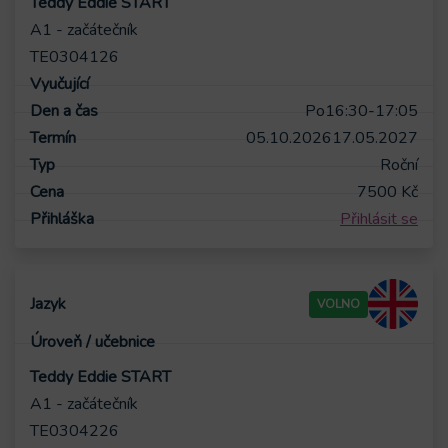
Teddy Eddie START
A1 - začátečník
TE0304126
Po
16:30-17:05
05.10.2026
17.05.2027
Roční
7500
Kč
Přihlásit se
VOLNO
Teddy Eddie START
A1 - začátečník
TE0304226