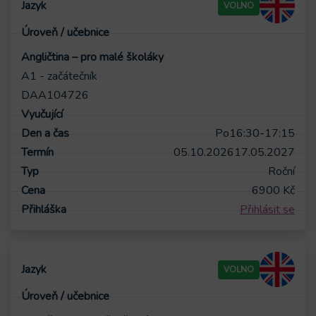
VOLNO
Angličtina – pro malé školáky
A1 - začátečník
DAA104726
Po
16:30-17:15
05.10.2026
17.05.2027
Roční
6900
Kč
Přihlásit se
VOLNO