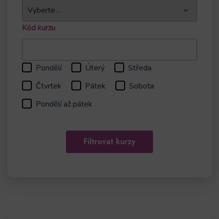
Kód kurzu
Pondělí
Úterý
Středa
Čtvrtek
Pátek
Sobota
Pondělí až pátek
Filtrovat kurzy