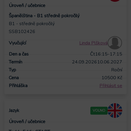
Španělština - B1 středně pokročilý
B1 - středně pokročilý
SSB102426
Linda Plšková
Čt
16:15-17:15
24.09.2026
10.06.2027
Roční
10500
Kč
Přihlásit se
VOLNO