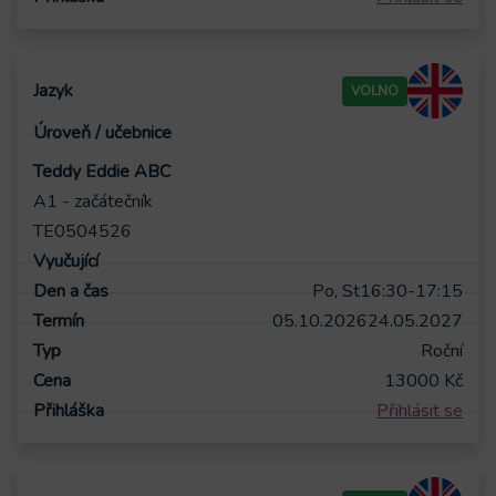
VOLNO
Teddy Eddie ABC
A1 - začátečník
TE0504526
Po, St
16:30-17:15
05.10.2026
24.05.2027
Roční
13000
Kč
Přihlásit se