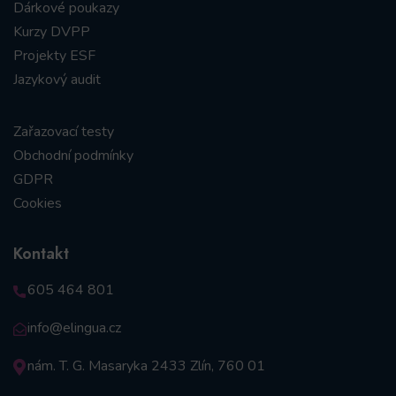
Dárkové poukazy
Kurzy DVPP
Projekty ESF
Jazykový audit
Zařazovací testy
Obchodní podmínky
GDPR
Cookies
Kontakt
605 464 801
info@elingua.cz
nám. T. G. Masaryka 2433 Zlín, 760 01