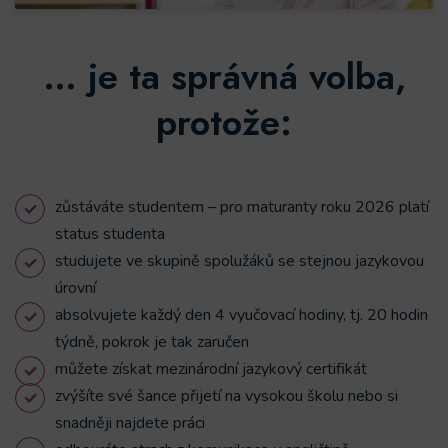
… je ta správná volba,
protože:
zůstáváte studentem – pro maturanty roku 2026 platí
status studenta
studujete ve skupině spolužáků se stejnou jazykovou
úrovní
absolvujete každý den 4 vyučovací hodiny, tj. 20 hodin
týdně, pokrok je tak zaručen
můžete získat mezinárodní jazykový certifikát
zvýšíte své šance přijetí na vysokou školu nebo si
snadněji najdete práci