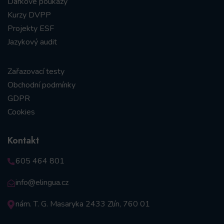
Dárkové poukazy
Kurzy DVPP
Projekty ESF
Jazykový audit
Zařazovací testy
Obchodní podmínky
GDPR
Cookies
Kontakt
605 464 801
info@elingua.cz
nám. T. G. Masaryka 2433 Zlín, 760 01