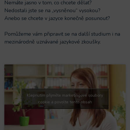
Nemáte jasno v tom, co chcete dělat?
Nedostali jste se na „vysněnou“ vysokou?
Anebo se chcete v jazyce konečně posunout?
Pomůžeme vám připravit se na další studium i na
mezinárodně uznávané jazykové zkoušky.
Klepnutím přijměte marketingové soubory
cookie a povolte tento obsah