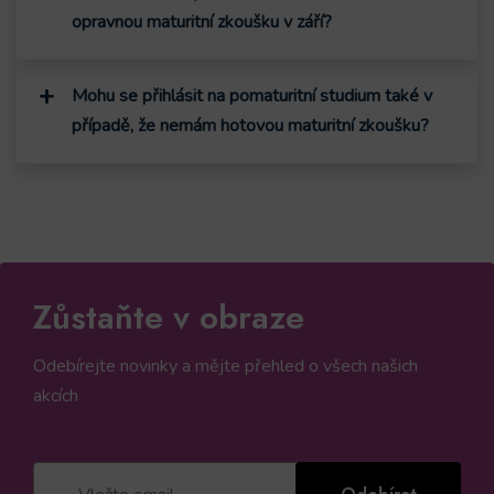
opravnou maturitní zkoušku v září?
Mohu se přihlásit na pomaturitní studium také v
případě, že nemám hotovou maturitní zkoušku?
Zůstaňte v obraze
Odebírejte novinky a mějte přehled o všech našich
akcích