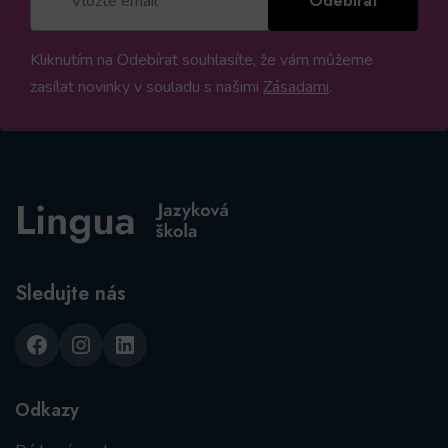
Odebírat
Kliknutím na Odebírat souhlasíte, že vám můžeme
zasílat novinky v souladu s našimi
Zásadami
.
Sledujte nás
Facebook
Instagram
LinkedIn
Odkazy