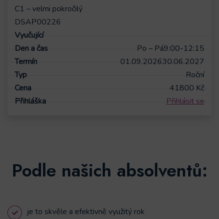
C1 – velmi pokročilý
DSAP00226
Po – Pá
9:00-12:15
01.09.2026
30.06.2027
Roční
41800
Kč
Přihlásit se
Podle našich absolventů:
je to skvěle a efektivně využitý rok