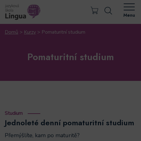
Menu
Domů
>
Kurzy
>
Pomaturitní studium
Pomaturitní studium
Studium
Jednoleté denní pomaturitní studium
Přemýšlíte, kam po maturitě?