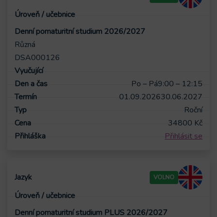
Denní pomaturitní studium 2026/2027
Různá
DSA000126
Po – Pá
9:00 – 12:15
01.09.2026
30.06.2027
Roční
34800
Kč
Přihlásit se
VOLNO
Denní pomaturitní studium PLUS 2026/2027