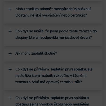
Mohu studium zakončit mezinárodní zkouškou?
Dostanu nějaké vysvědčení nebo certifikát?
Co když se ukáže, že jsem podle testu zařazen do
skupiny, která neodpovídá mé jazykové úrovni?
Jak mohu zaplatit školné?
Co když se přihlásím, zaplatím první splátku, ale
nesložil/a jsem maturitní zkoušku v řádném
termínu a čeká mě opravný termín v září?
Co když se přihlásím, zaplatím první splátku a
dostanu se na vysokou školu nebo neudělám