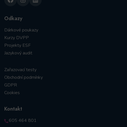
Odkazy
Dárkové poukazy
Kurzy DVPP
Projekty ESF
Jazykový audit
Zařazovací testy
Obchodní podmínky
GDPR
Cookies
Kontakt
605 464 801