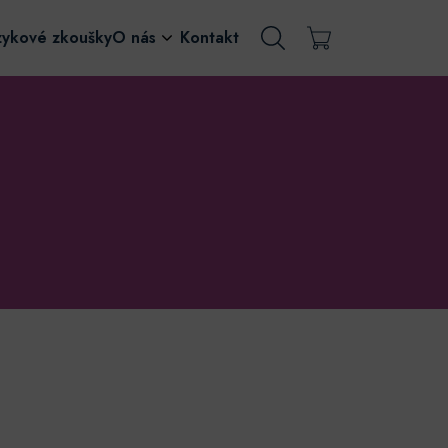
zykové zkoušky
O nás
Kontakt