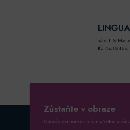
LINGUA, 
nám. T. G. Masa
IČ: 25309455,
Zůstaňte v obraze
Odebírejte novinky a mějte přehled o všech