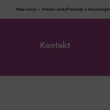
Naše kurzy
Firemní výuka
Překlady a tlumočení
Ja
Kontakt