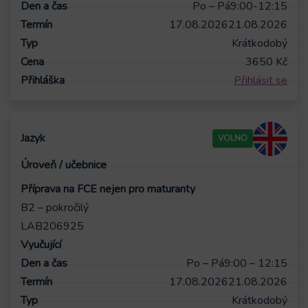
Po – Pá
9:00-12:15
17.08.2026
21.08.2026
Krátkodobý
3650
Kč
Přihlásit se
VOLNO
Příprava na FCE nejen pro maturanty
B2 – pokročilý
LAB206925
Po – Pá
9:00 – 12:15
17.08.2026
21.08.2026
Krátkodobý