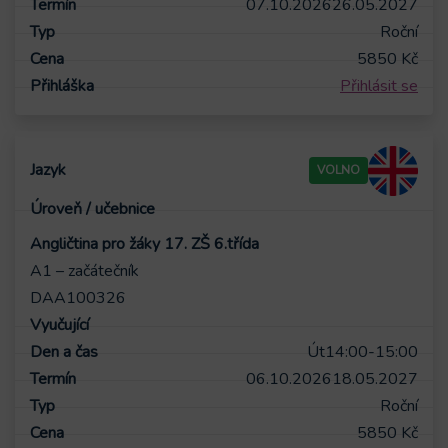
07.10.2026
26.05.2027
Roční
5850
Kč
Přihlásit se
VOLNO
Angličtina pro žáky 17. ZŠ 6.třída
A1 – začátečník
DAA100326
Út
14:00-15:00
06.10.2026
18.05.2027
Roční
5850
Kč