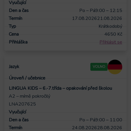
Po – Pá
9:00 – 12:15
17.08.2026
21.08.2026
Krátkodobý
4650
Kč
Přihlásit se
VOLNO
LINGUA KIDS – 6.-7.třída – opakování před školou
A2 – mírně pokročilý
LNA207625
Po – Pá
9:00 – 11:00
24.08.2026
28.08.2026