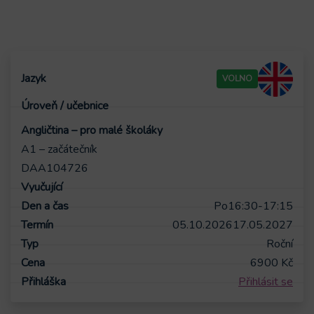
VOLNO
Angličtina – pro malé školáky
A1 – začátečník
DAA104726
Po
16:30-17:15
05.10.2026
17.05.2027
Roční
6900
Kč
Přihlásit se