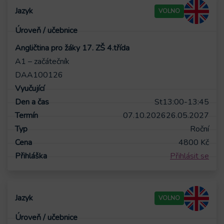
VOLNO
Angličtina pro žáky 17. ZŠ 4.třída
A1 – začátečník
DAA100126
St
13:00-13:45
07.10.2026
26.05.2027
Roční
4800
Kč
Přihlásit se
VOLNO