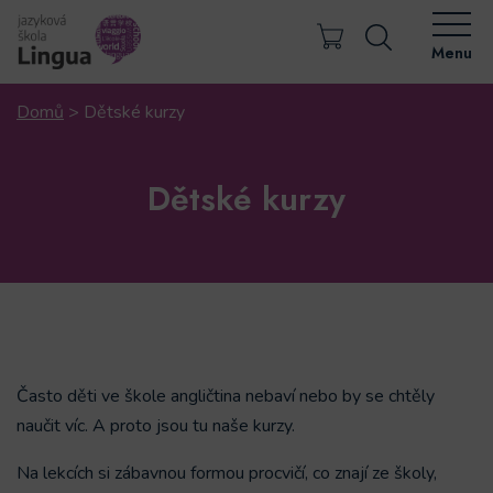
Menu
Domů
>
Dětské kurzy
Dětské kurzy
Často děti ve škole angličtina nebaví nebo by se chtěly
naučit víc. A proto jsou tu naše kurzy.
Na lekcích si zábavnou formou procvičí, co znají ze školy,