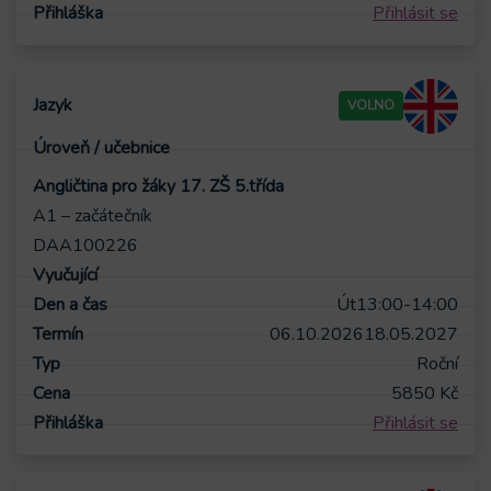
Přihlásit se
VOLNO
Angličtina pro žáky 17. ZŠ 5.třída
A1 – začátečník
DAA100226
Út
13:00-14:00
06.10.2026
18.05.2027
Roční
5850
Kč
Přihlásit se