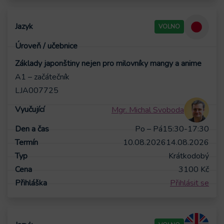
VOLNO
Základy japonštiny nejen pro milovníky mangy a anime
A1 – začátečník
LJA007725
Mgr. Michal Svoboda
Po – Pá
15:30-17:30
10.08.2026
14.08.2026
Krátkodobý
3100
Kč
Přihlásit se