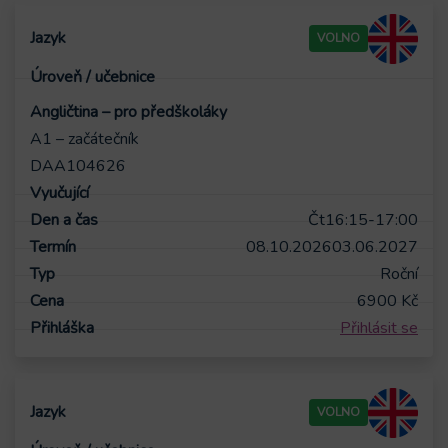
VOLNO
Angličtina – pro předškoláky
A1 – začátečník
DAA104626
Čt
16:15-17:00
08.10.2026
03.06.2027
Roční
6900
Kč
Přihlásit se
VOLNO