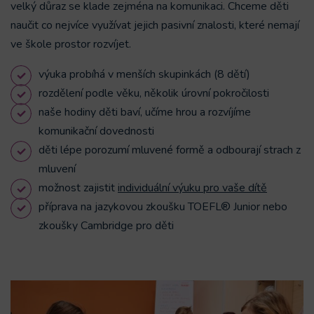
velký důraz se klade zejména na komunikaci. Chceme děti
naučit co nejvíce využívat jejich pasivní znalosti, které nemají
ve škole prostor rozvíjet.
výuka probíhá v menších skupinkách (8 dětí)
rozdělení podle věku, několik úrovní pokročilosti
naše hodiny děti baví, učíme hrou a rozvíjíme
komunikační dovednosti
děti lépe porozumí mluvené formě a odbourají strach z
mluvení
možnost zajistit
individuální výuku pro vaše dítě
příprava na
jazykovou zkoušku TOEFL® Junior
nebo
zkoušky Cambridge pro děti