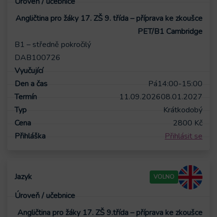
Angličtina pro žáky 17. ZŠ 9. třída – příprava ke zkoušce
PET/B1 Cambridge
B1 – středně pokročilý
DAB100726
Pá
14:00-15:00
11.09.2026
08.01.2027
Krátkodobý
2800
Kč
Přihlásit se
VOLNO
Angličtina pro žáky 17. ZŠ 9.třída – příprava ke zkoušce