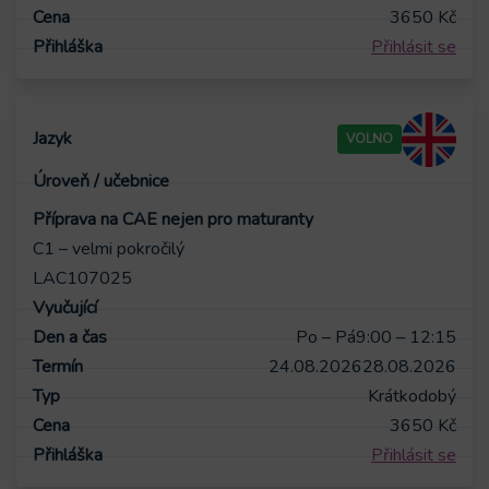
3650
Kč
Přihlásit se
VOLNO
Příprava na CAE nejen pro maturanty
C1 – velmi pokročilý
LAC107025
Po – Pá
9:00 – 12:15
24.08.2026
28.08.2026
Krátkodobý
3650
Kč
Přihlásit se