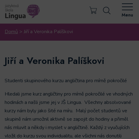
Menu
Domů
>
Jiří a Veronika Palíškovi
Jiří a Veronika Palíškovi
Studenti skupinového kurzu angličtina pro mírně pokročilé
Hledali jsme kurz angličtiny pro mírně pokročilé ve vhodných
hodinách a našli jsme jej v JŠ Lingua. Všechny absolvované
kurzy nám byly jako šité na míru. Malý počet studentů ve
skupině nám umožnil aktivně se zapojit do hodiny a přiměl
nás mluvit a někdy i myslet v angličtině. Každý z vyučujících
vložil do kurzu svou individualitu, ale všichni nás donutili