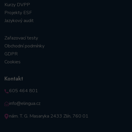
Kurzy DVPP
Projekty ESF
Jazykový audit
Zařazovací testy
Obchodní podmínky
GDPR
Cookies
Kontakt
605 464 801
info@elingua.cz
nám. T. G. Masaryka 2433 Zlín, 760 01