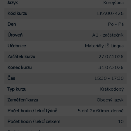
Jazyk
Korejština
Kód kurzu
LKA007425
Den
Po - Pá
Úroveň
A1 - začátečník
Učebnice
Materiály JŠ Lingua
Začátek kurzu
27.07.2026
Konec kurzu
31.07.2026
Čas
15:30 - 17:30
Typ kurzu
Krátkodobý
Zaměření kurzu
Obecný jazyk
Počet hodin / lekcí týdně
5 dní, 2x 60min. denně
Počet hodin / lekcí celkem
10