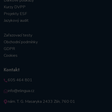
Dárkové poukazy
Kurzy DVPP
Projekty ESF
Jazykový audit
Zařazovací testy
Obchodní podmínky
GDPR
Cookies
Kontakt
605 464 801
info@elingua.cz
nám. T. G. Masaryka 2433 Zlín, 760 01