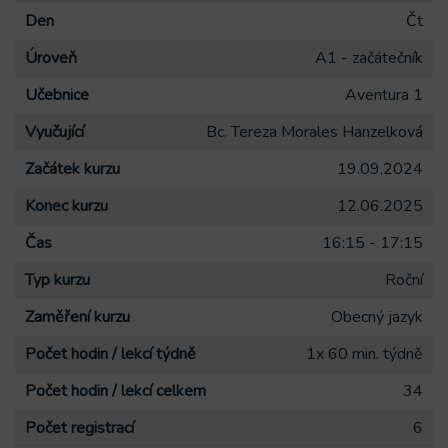
Den
Čt
Úroveň
A1 - začátečník
Učebnice
Aventura 1
Vyučující
Bc. Tereza Morales Hanzelková
Začátek kurzu
19.09.2024
Konec kurzu
12.06.2025
Čas
16:15 - 17:15
Typ kurzu
Roční
Zaměření kurzu
Obecný jazyk
Počet hodin / lekcí týdně
1x 60 min. týdně
Počet hodin / lekcí celkem
34
Počet registrací
6