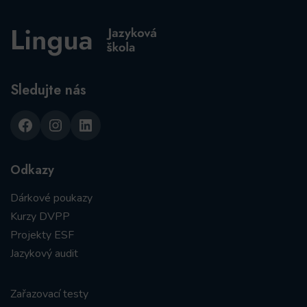
Sledujte nás
Facebook
Instagram
LinkedIn
Odkazy
Dárkové poukazy
Kurzy DVPP
Projekty ESF
Jazykový audit
Zařazovací testy