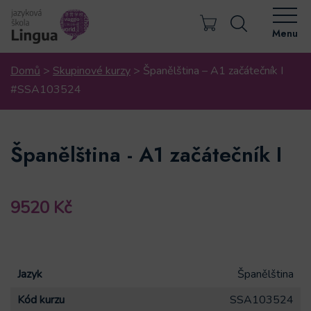
Menu
Domů
>
Skupinové kurzy
>
Španělština – A1 začátečník I
#SSA103524
Španělština - A1 začátečník I
9520
Kč
Jazyk
Španělština
Kód kurzu
SSA103524