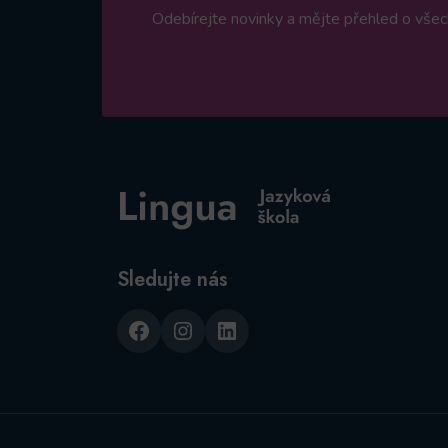
Odebírejte novinky a mějte přehled o všech
Sledujte nás
Facebook
Instagram
LinkedIn