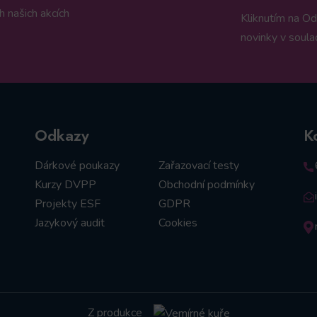
 našich akcích
Kliknutím na Od
novinky v soula
Odkazy
K
Dárkové poukazy
Zařazovací testy
Kurzy DVPP
Obchodní podmínky
Projekty ESF
GDPR
Jazykový audit
Cookies
Z produkce