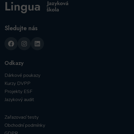
Sledujte nás
Facebook
Instagram
LinkedIn
Odkazy
Dárkové poukazy
Kurzy DVPP
Projekty ESF
Jazykový audit
Zařazovací testy
Obchodní podmínky
GDPR