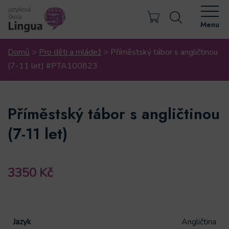
Menu
Domů
>
Pro děti a mládež
>
Příměstský tábor s angličtinou
(7-11 let) #PTA100823
Příměstský tábor s angličtinou
(7-11 let)
3350
Kč
Jazyk
Angličtina