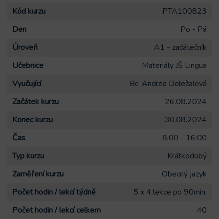
Kód kurzu
PTA100823
Den
Po - Pá
Úroveň
A1 - začátečník
Učebnice
Materiály JŠ Lingua
Vyučující
Bc. Andrea Doležalová
Začátek kurzu
26.08.2024
Konec kurzu
30.08.2024
Čas
8:00 - 16:00
Typ kurzu
Krátkodobý
Zaměření kurzu
Obecný jazyk
Počet hodin / lekcí týdně
5 x 4 lekce po 90min.
Počet hodin / lekcí celkem
40