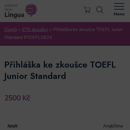
Menu
Domů
>
ETS zkoušky
>
Přihláška ke zkoušce TOEFL Junior
Standard #TOEFL5824
Přihláška ke zkoušce TOEFL
Junior Standard
2500
Kč
Jazyk
Angličtina