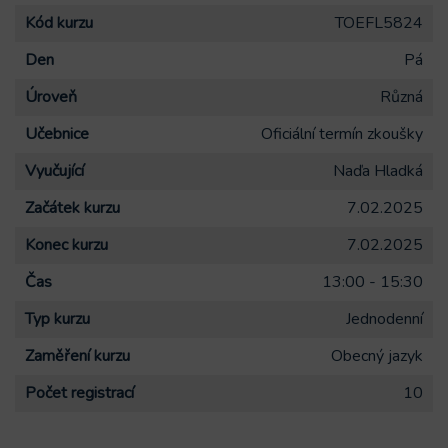
Kód kurzu
TOEFL5824
Den
Pá
Úroveň
Různá
Učebnice
Oficiální termín zkoušky
Vyučující
Naďa Hladká
Začátek kurzu
7.02.2025
Konec kurzu
7.02.2025
Čas
13:00 - 15:30
Typ kurzu
Jednodenní
Zaměření kurzu
Obecný jazyk
Počet registrací
10