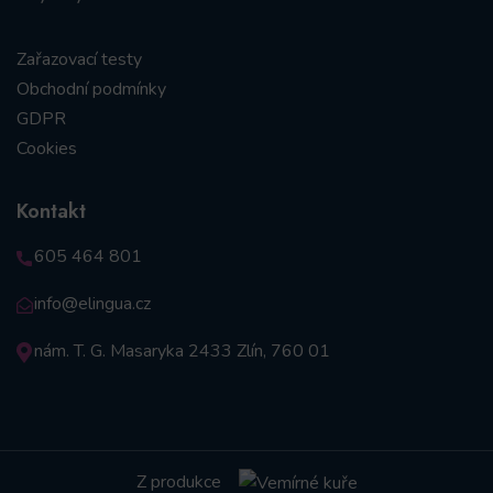
Zařazovací testy
Obchodní podmínky
GDPR
Cookies
Kontakt
605 464 801
info@elingua.cz
nám. T. G. Masaryka 2433 Zlín, 760 01
Z produkce