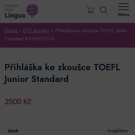
Menu
Domů
>
ETS zkoušky
>
Přihláška ke zkoušce TOEFL Junior
Standard #TOEFL5724
Přihláška ke zkoušce TOEFL
Junior Standard
2500
Kč
Jazyk
Angličtina