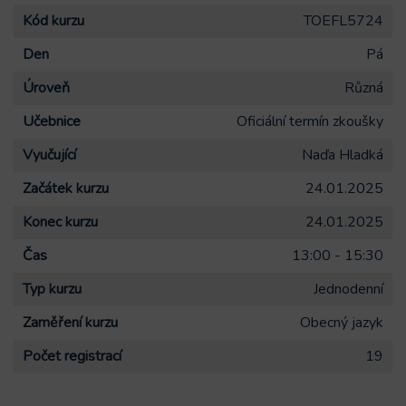
Kód kurzu
TOEFL5724
Den
Pá
Úroveň
Různá
Učebnice
Oficiální termín zkoušky
Vyučující
Naďa Hladká
Začátek kurzu
24.01.2025
Konec kurzu
24.01.2025
Čas
13:00 - 15:30
Typ kurzu
Jednodenní
Zaměření kurzu
Obecný jazyk
Počet registrací
19