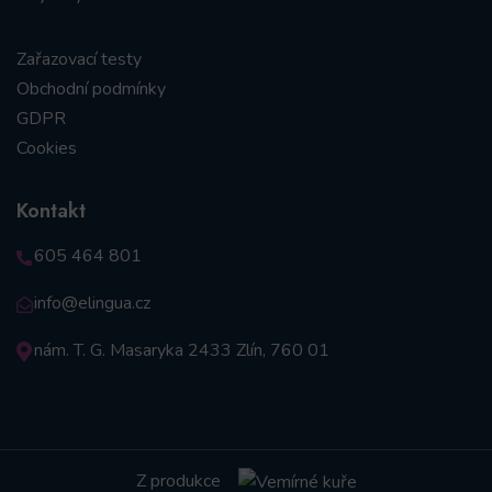
Zařazovací testy
Obchodní podmínky
GDPR
Cookies
Kontakt
605 464 801
info@elingua.cz
nám. T. G. Masaryka 2433 Zlín, 760 01
Z produkce