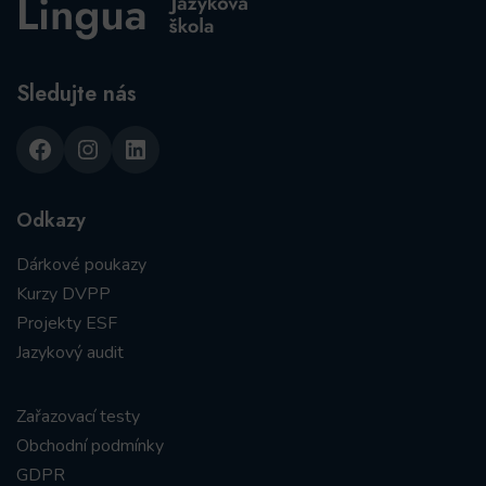
Sledujte nás
Facebook
Instagram
LinkedIn
Odkazy
Dárkové poukazy
Kurzy DVPP
Projekty ESF
Jazykový audit
Zařazovací testy
Obchodní podmínky
GDPR