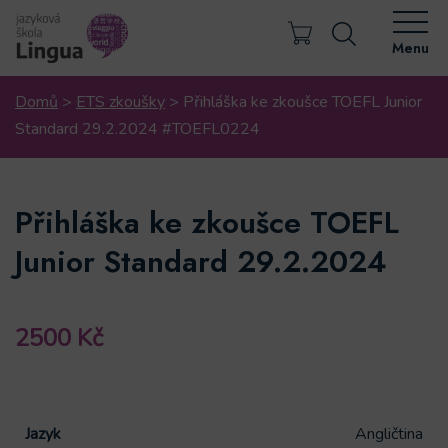
Menu
Domů
>
ETS zkoušky
>
Přihláška ke zkoušce TOEFL Junior
Standard 29.2.2024 #TOEFL0224
Přihláška ke zkoušce TOEFL
Junior Standard 29.2.2024
2500
Kč
Jazyk
Angličtina