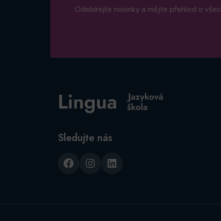
Odebírejte novinky a mějte přehled o všech
Sledujte nás
Facebook
Instagram
LinkedIn