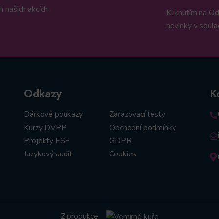
 našich akcích
Kliknutím na Od
novinky v soula
Odkazy
K
Dárkové poukazy
Zařazovací testy
Kurzy DVPP
Obchodní podmínky
Projekty ESF
GDPR
Jazykový audit
Cookies
Z produkce