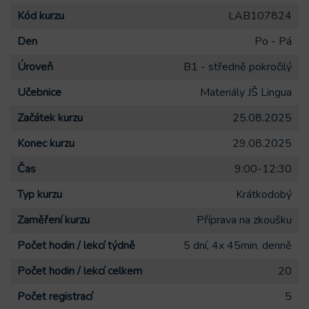
Kód kurzu
LAB107824
Den
Po - Pá
Úroveň
B1 - středně pokročilý
Učebnice
Materiály JŠ Lingua
Začátek kurzu
25.08.2025
Konec kurzu
29.08.2025
Čas
9:00-12:30
Typ kurzu
Krátkodobý
Zaměření kurzu
Příprava na zkoušku
Počet hodin / lekcí týdně
5 dní, 4x 45min. denně
Počet hodin / lekcí celkem
20
Počet registrací
5