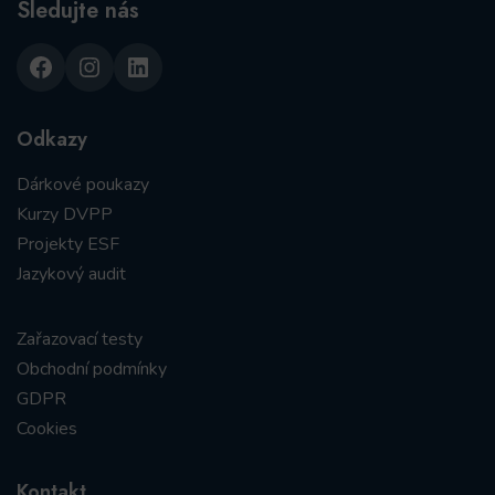
Sledujte nás
Facebook
Instagram
LinkedIn
Odkazy
Dárkové poukazy
Kurzy DVPP
Projekty ESF
Jazykový audit
Zařazovací testy
Obchodní podmínky
GDPR
Cookies
Kontakt