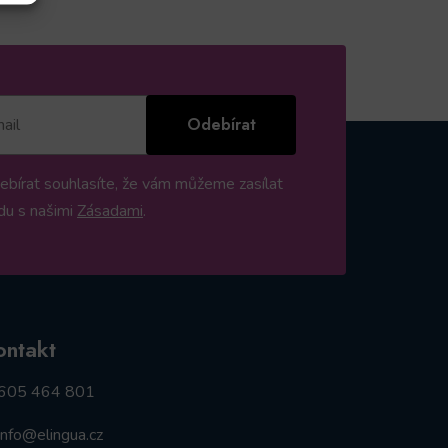
Odebírat
ebírat souhlasíte, že vám můžeme zasílat
du s našimi
Zásadami
.
ontakt
605 464 801
info@elingua.cz