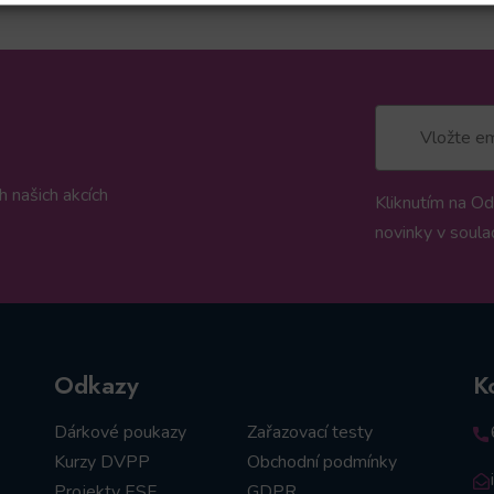
 našich akcích
Kliknutím na Od
novinky v soula
Odkazy
K
Dárkové poukazy
Zařazovací testy
Kurzy DVPP
Obchodní podmínky
Projekty ESF
GDPR