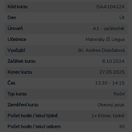
Kód kurzu
DAA104224
Den
Út
Úroveň
A1 - začátečník
Učebnice
Materiály JŠ Lingua
Vyučující
Bc. Andrea Doležalová
Začátek kurzu
8.10.2024
Konec kurzu
27.05.2025
Čas
13:30 - 14:15
Typ kurzu
Roční
Zaměření kurzu
Obecný jazyk
Počet hodin / lekcí týdně
1x 60min. týdně
Počet hodin / lekcí celkem
30