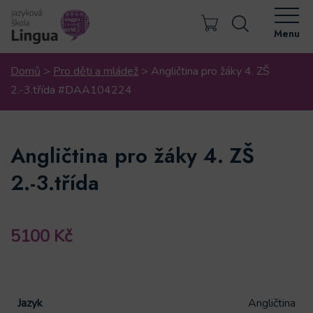
Menu
Domů
>
Pro děti a mládež
>
Angličtina pro žáky 4. ZŠ
2.-3.třída #DAA104224
Angličtina pro žáky 4. ZŠ
2.-3.třída
5100
Kč
Jazyk
Angličtina