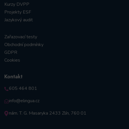
Kurzy DVPP
Projekty ESF
Jazykový audit
Zařazovací testy
Obchodní podmínky
GDPR
Cookies
Kontakt
605 464 801
info@elingua.cz
nám. T. G. Masaryka 2433 Zlín, 760 01