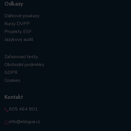
Odkazy
Dárkové poukazy
Kurzy DVPP
Projekty ESF
Jazykový audit
Zařazovací testy
Obchodní podmínky
GDPR
Cookies
Kontakt
605 464 801
info@elingua.cz