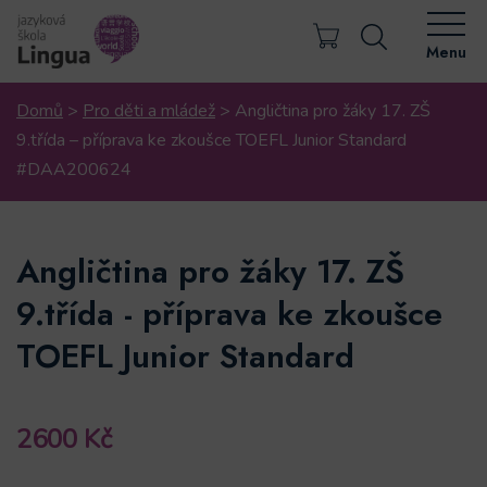
Menu
Domů
>
Pro děti a mládež
>
Angličtina pro žáky 17. ZŠ
9.třída – příprava ke zkoušce TOEFL Junior Standard
#DAA200624
Angličtina pro žáky 17. ZŠ
9.třída - příprava ke zkoušce
TOEFL Junior Standard
2600
Kč