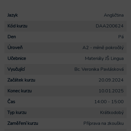
Jazyk
Angličtina
Kód kurzu
DAA200624
Den
Pá
Úroveň
A2 - mírně pokročilý
Učebnice
Materiály JŠ Lingua
Vyučující
Bc. Veronika Pavlásková
Začátek kurzu
20.09.2024
Konec kurzu
10.01.2025
Čas
14:00 - 15:00
Typ kurzu
Krátkodobý
Zaměření kurzu
Příprava na zkoušku