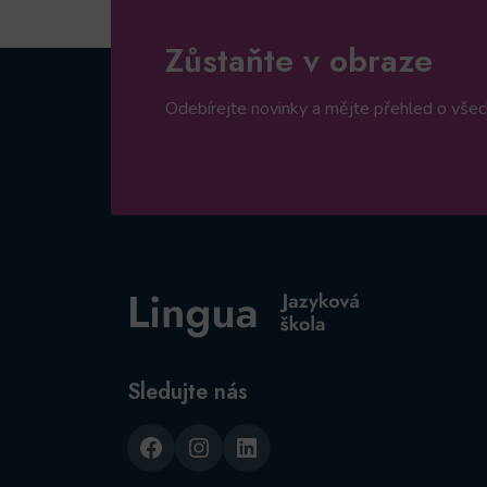
Zůstaňte v obraze
Odebírejte novinky a mějte přehled o všech
Sledujte nás
Facebook
Instagram
LinkedIn