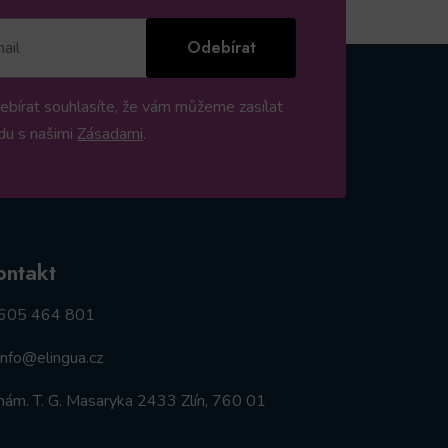
Odebírat
ebírat souhlasíte, že vám můžeme zasílat
du s našimi
Zásadami
.
ontakt
605 464 801
info@elingua.cz
nám. T. G. Masaryka 2433 Zlín, 760 01