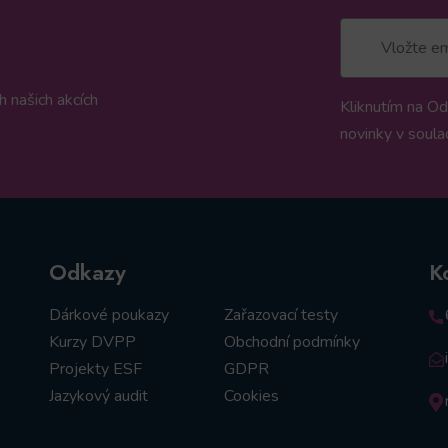
 našich akcích
Kliknutím na Od
novinky v soula
Odkazy
K
Dárkové poukazy
Zařazovací testy
Kurzy DVPP
Obchodní podmínky
Projekty ESF
GDPR
Jazykový audit
Cookies