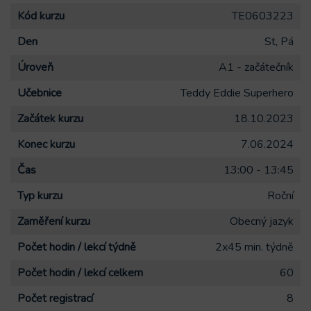
Kód kurzu
TE0603223
Den
St, Pá
Úroveň
A1 - začátečník
Učebnice
Teddy Eddie Superhero
Začátek kurzu
18.10.2023
Konec kurzu
7.06.2024
Čas
13:00 - 13:45
Typ kurzu
Roční
Zaměření kurzu
Obecný jazyk
Počet hodin / lekcí týdně
2x45 min. týdně
Počet hodin / lekcí celkem
60
Počet registrací
8