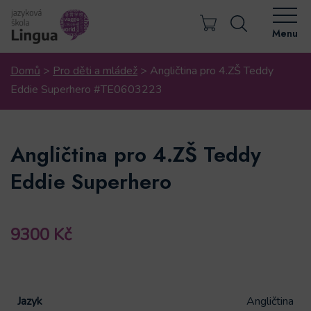
Menu
Domů
>
Pro děti a mládež
>
Angličtina pro 4.ZŠ Teddy
Eddie Superhero #TE0603223
Angličtina pro 4.ZŠ Teddy
Eddie Superhero
9300
Kč
Jazyk
Angličtina