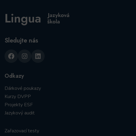
Sledujte nás
Facebook
Instagram
LinkedIn
Odkazy
Dárkové poukazy
Kurzy DVPP
Projekty ESF
Jazykový audit
Zařazovací testy