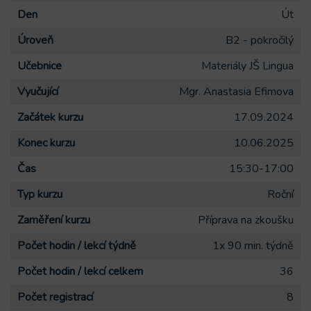
Den
Út
Úroveň
B2 - pokročilý
Učebnice
Materiály JŠ Lingua
Vyučující
Mgr. Anastasia Efimova
Začátek kurzu
17.09.2024
Konec kurzu
10.06.2025
Čas
15:30-17:00
Typ kurzu
Roční
Zaměření kurzu
Příprava na zkoušku
Počet hodin / lekcí týdně
1x 90 min. týdně
Počet hodin / lekcí celkem
36
Počet registrací
8