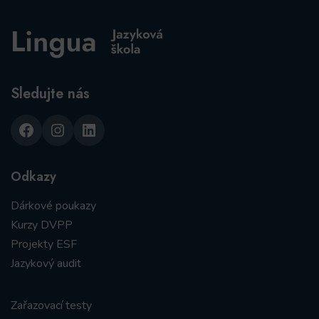
Sledujte nás
Facebook
Instagram
LinkedIn
Odkazy
Dárkové poukazy
Kurzy DVPP
Projekty ESF
Jazykový audit
Zařazovací testy