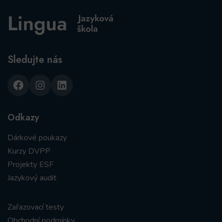
Sledujte nás
Facebook
Instagram
LinkedIn
Odkazy
Dárkové poukazy
Kurzy DVPP
Projekty ESF
Jazykový audit
Zařazovací testy
Obchodní podmínky