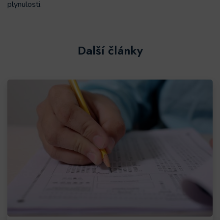
plynulosti.
Další články