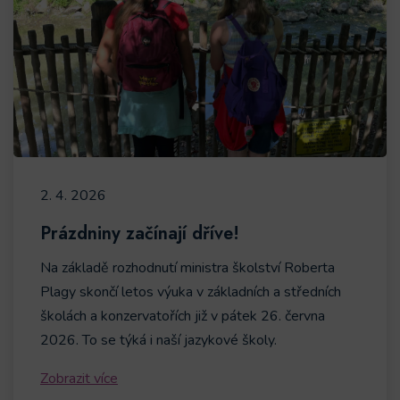
2. 4. 2026
Prázdniny začínají dříve!
Na základě rozhodnutí ministra školství Roberta
Plagy skončí letos výuka v základních a středních
školách a konzervatořích již v pátek 26. června
2026. To se týká i naší jazykové školy.
Zobrazit více