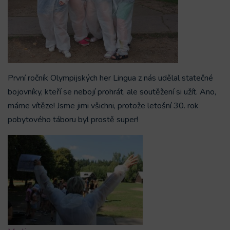
První ročník Olympijských her Lingua z nás udělal statečné
bojovníky, kteří se nebojí prohrát, ale soutěžení si užít. Ano,
máme vítěze! Jsme jimi všichni, protože letošní 30. rok
pobytového táboru byl prostě super!