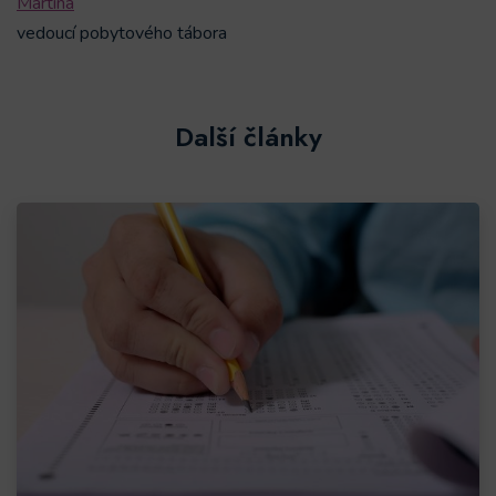
Martina
vedoucí pobytového tábora
Další články