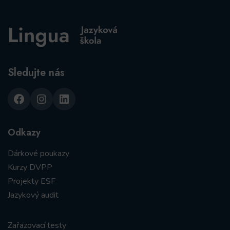
Sledujte nás
Facebook
Instagram
LinkedIn
Odkazy
Dárkové poukazy
Kurzy DVPP
Projekty ESF
Jazykový audit
Zařazovací testy