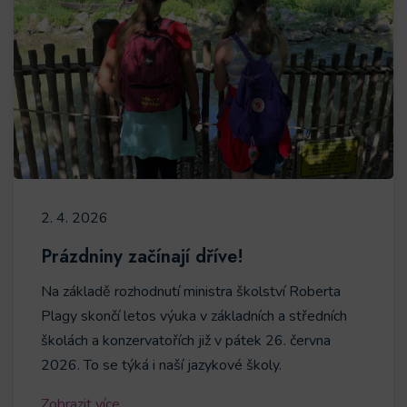
2. 4. 2026
Prázdniny začínají dříve!
Na základě rozhodnutí ministra školství Roberta
Plagy skončí letos výuka v základních a středních
školách a konzervatořích již v pátek 26. června
2026. To se týká i naší jazykové školy.
Zobrazit více