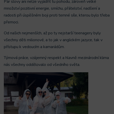
Pár slovy ani nelze vyjádřit tu pohodu, zároveň velké
množství pozitivní energie, smíchu, přátelství, nadšení a
radosti při úspěšném boji proti temné síle, kterou bylo třeba
přemoci.
Od našich nejmenších, až po ty nejstarší teenagery byly
všechny děti milionové, a to jak v anglickém jazyce, tak v
přístupu k vedoucím a kamarádům.
Týmová práce, vzájemný respekt a hlavně mezinárodní klima
nás všechny oddělovalo od všedního světa.